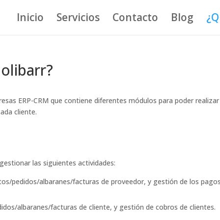
Inicio
Servicios
Contacto
Blog
¿Q
olibarr?
presas ERP-CRM que contiene diferentes módulos para poder realizar
ada cliente.
estionar las siguientes actividades:
os/pedidos/albaranes/facturas de proveedor, y gestión de los pago
idos/albaranes/facturas de cliente, y gestión de cobros de clientes.