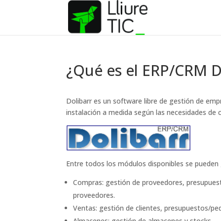
¿Qué es el ERP/CRM D
Dolibarr es un software libre de gestión de em
instalación a medida según las necesidades de c
Entre todos los módulos disponibles se pueden g
Compras: gestión de proveedores, presupuest
proveedores.
Ventas: gestión de clientes, presupuestos/ped
Almacenes: gestión de almacenes y stocks.