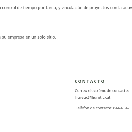
 control de tiempo por tarea, y vinculación de proyectos con la acti
 su empresa en un solo sitio.
CONTACTO
Correu electrònic de contacte:
lliuretic@lliuretic.cat
Telèfon de contacte: 644 43 42 