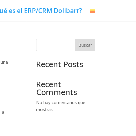
ué es el ERP/CRM Dolibarr?
Buscar
Recent Posts
 una
Recent
Comments
No hay comentarios que
mostrar.
s a