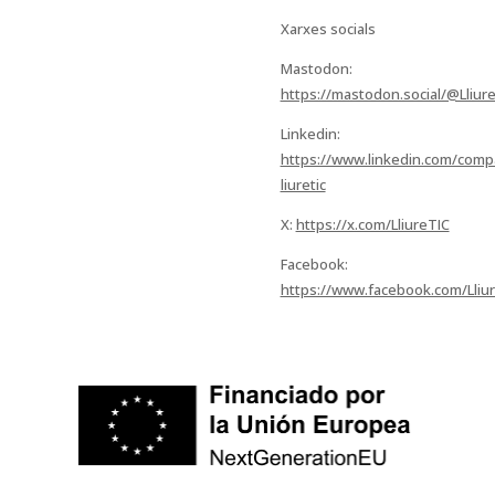
Xarxes socials
Mastodon:
https://mastodon.social/@Lliur
Linkedin:
https://www.linkedin.com/comp
liuretic
X:
https://x.com/LliureTIC
Facebook:
https://www.facebook.com/Lliu